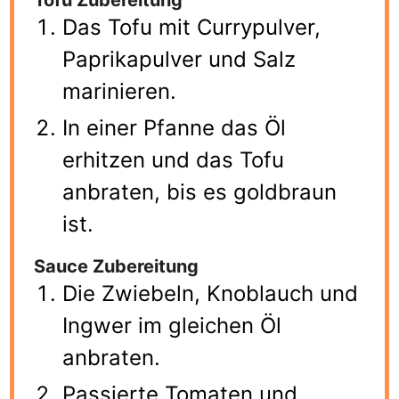
Tofu Zubereitung
Das Tofu mit Currypulver,
Paprikapulver und Salz
marinieren.
In einer Pfanne das Öl
erhitzen und das Tofu
anbraten, bis es goldbraun
ist.
Sauce Zubereitung
Die Zwiebeln, Knoblauch und
Ingwer im gleichen Öl
anbraten.
Passierte Tomaten und