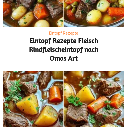
Eintopf Rezepte
Eintopf Rezepte Fleisch
Rindfleischeintopf nach
Omas Art