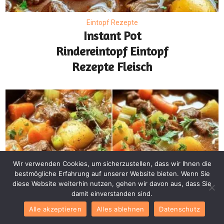
Eintopf Rezepte
Instant Pot
Rindereintopf Eintopf
Rezepte Fleisch
Wir verwenden Cookies, um sicherzustellen, dass wir Ihnen die
bestmögliche Erfahrung auf unserer Website bieten. Wenn Sie
diese Website weiterhin nutzen, gehen wir davon aus, dass Sie
damit einverstanden sind.
Alle akzeptieren
Alles ablehnen
Datenschutz
Eintopf Rezepte