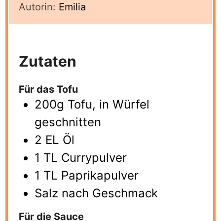
Autorin:
Emilia
Zutaten
Für das Tofu
200g Tofu, in Würfel
geschnitten
2 EL Öl
1 TL Currypulver
1 TL Paprikapulver
Salz nach Geschmack
Für die Sauce