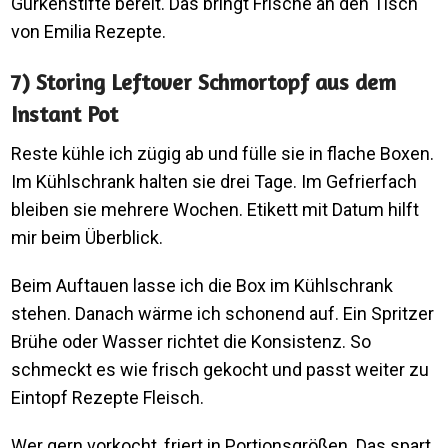
Gurkenstifte bereit. Das bringt Frische an den Tisch
von Emilia Rezepte.
7) Storing Leftover Schmortopf aus dem
Instant Pot
Reste kühle ich zügig ab und fülle sie in flache Boxen.
Im Kühlschrank halten sie drei Tage. Im Gefrierfach
bleiben sie mehrere Wochen. Etikett mit Datum hilft
mir beim Überblick.
Beim Auftauen lasse ich die Box im Kühlschrank
stehen. Danach wärme ich schonend auf. Ein Spritzer
Brühe oder Wasser richtet die Konsistenz. So
schmeckt es wie frisch gekocht und passt weiter zu
Eintopf Rezepte Fleisch.
Wer gern vorkocht, friert in Portionsgrößen. Das spart