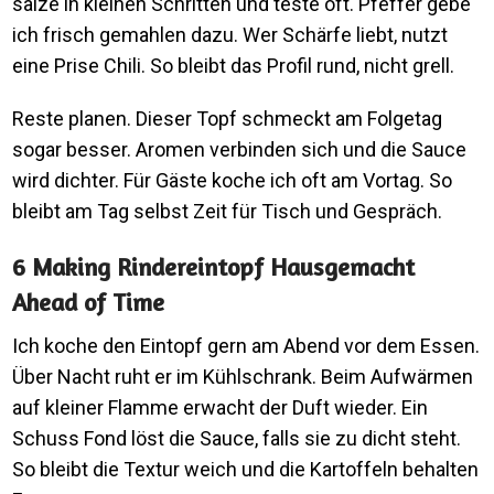
salze in kleinen Schritten und teste oft. Pfeffer gebe
ich frisch gemahlen dazu. Wer Schärfe liebt, nutzt
eine Prise Chili. So bleibt das Profil rund, nicht grell.
Reste planen. Dieser Topf schmeckt am Folgetag
sogar besser. Aromen verbinden sich und die Sauce
wird dichter. Für Gäste koche ich oft am Vortag. So
bleibt am Tag selbst Zeit für Tisch und Gespräch.
6 Making Rindereintopf Hausgemacht
Ahead of Time
Ich koche den Eintopf gern am Abend vor dem Essen.
Über Nacht ruht er im Kühlschrank. Beim Aufwärmen
auf kleiner Flamme erwacht der Duft wieder. Ein
Schuss Fond löst die Sauce, falls sie zu dicht steht.
So bleibt die Textur weich und die Kartoffeln behalten