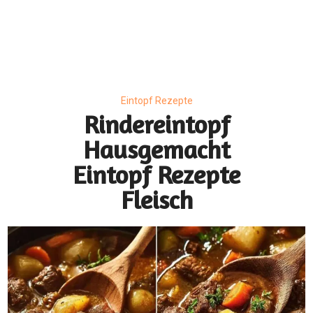
Eintopf Rezepte
Rindereintopf
Hausgemacht
Eintopf Rezepte
Fleisch