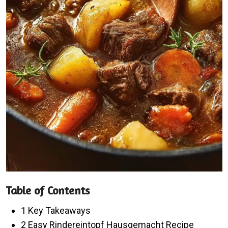
Table of Contents
1 Key Takeaways
2 Easy Rindereintopf Hausgemacht Recipe