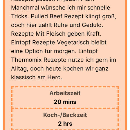
Manchmal wünsche ich mir schnelle
Tricks. Pulled Beef Rezept klingt groß,
doch hier zählt Ruhe und Geduld.
Rezepte Mit Fleisch geben Kraft.
Eintopf Rezepte Vegetarisch bleibt
eine Option für morgen. Eintopf
Thermomix Rezepte nutze ich gern im
Alltag, doch heute kochen wir ganz
klassisch am Herd.
Arbeitszeit
minutes
20
mins
Koch-/Backzeit
hours
2
hrs