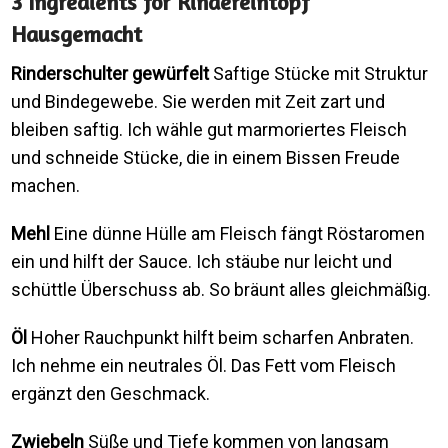
3 Ingredients for Rindereintopf
Hausgemacht
Rinderschulter gewürfelt
Saftige Stücke mit Struktur
und Bindegewebe. Sie werden mit Zeit zart und
bleiben saftig. Ich wähle gut marmoriertes Fleisch
und schneide Stücke, die in einem Bissen Freude
machen.
Mehl
Eine dünne Hülle am Fleisch fängt Röstaromen
ein und hilft der Sauce. Ich stäube nur leicht und
schüttle Überschuss ab. So bräunt alles gleichmäßig.
Öl
Hoher Rauchpunkt hilft beim scharfen Anbraten.
Ich nehme ein neutrales Öl. Das Fett vom Fleisch
ergänzt den Geschmack.
Zwiebeln
Süße und Tiefe kommen von langsam