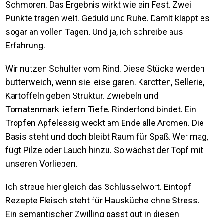
Schmoren. Das Ergebnis wirkt wie ein Fest. Zwei
Punkte tragen weit. Geduld und Ruhe. Damit klappt es
sogar an vollen Tagen. Und ja, ich schreibe aus
Erfahrung.
Wir nutzen Schulter vom Rind. Diese Stücke werden
butterweich, wenn sie leise garen. Karotten, Sellerie,
Kartoffeln geben Struktur. Zwiebeln und
Tomatenmark liefern Tiefe. Rinderfond bindet. Ein
Tropfen Apfelessig weckt am Ende alle Aromen. Die
Basis steht und doch bleibt Raum für Spaß. Wer mag,
fügt Pilze oder Lauch hinzu. So wächst der Topf mit
unseren Vorlieben.
Ich streue hier gleich das Schlüsselwort. Eintopf
Rezepte Fleisch steht für Hausküche ohne Stress.
Ein semantischer Zwilling passt gut in diesen