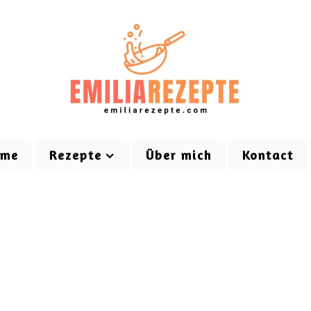
ome
Rezepte
Über mich
Kontact