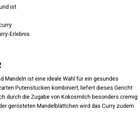
und ist
curry
rry-Erlebnis
e
d Mandeln ist eine ideale Wahl für ein gesundes
rten Putenstücken kombiniert, liefert dieses Gericht
 auch durch die Zugabe von Kokosmilch besonders cremig
er gerösteten Mandelblättchen wird das Curry zudem