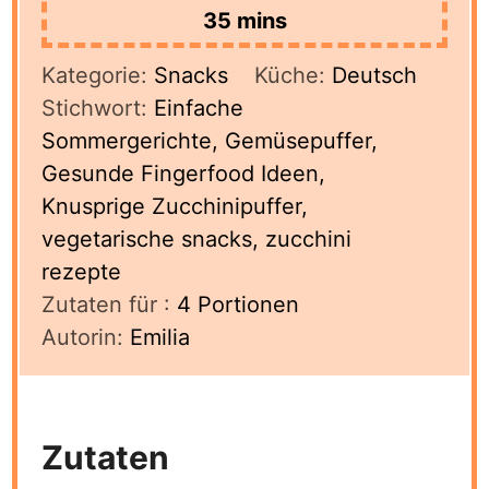
minutes
35
mins
Kategorie:
Snacks
Küche:
Deutsch
Stichwort:
Einfache
Sommergerichte, Gemüsepuffer,
Gesunde Fingerfood Ideen,
Knusprige Zucchinipuffer,
vegetarische snacks, zucchini
rezepte
Zutaten für :
4
Portionen
Autorin:
Emilia
Zutaten