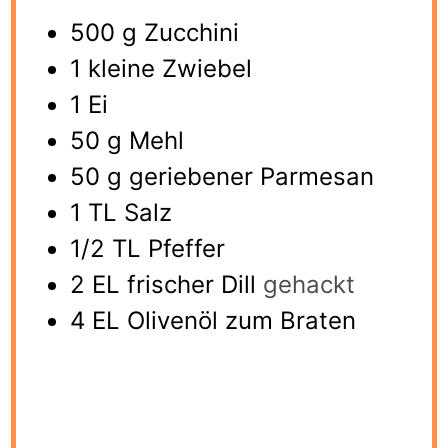
500
g
Zucchini
1
kleine Zwiebel
1
Ei
50
g
Mehl
50
g
geriebener Parmesan
1
TL Salz
1/2
TL Pfeffer
2
EL frischer Dill
gehackt
4
EL Olivenöl zum Braten