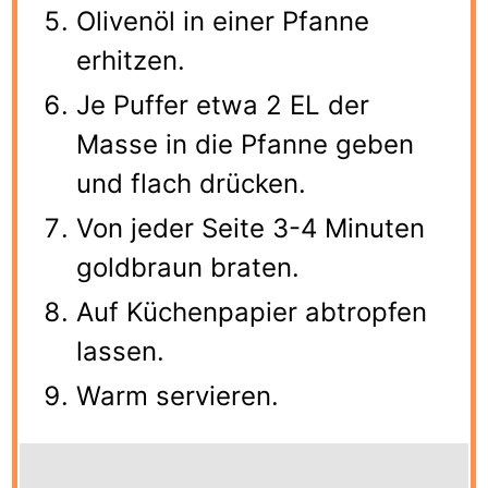
Olivenöl in einer Pfanne
erhitzen.
Je Puffer etwa 2 EL der
Masse in die Pfanne geben
und flach drücken.
Von jeder Seite 3-4 Minuten
goldbraun braten.
Auf Küchenpapier abtropfen
lassen.
Warm servieren.