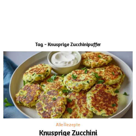
Tag - Knusprige Zucchinipuffer
Alle Rezepte
Knusprige Zucchini