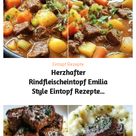
Eintopf Rezepte
Herzhafter
Rindfleischeintopf Emilia
Style Eintopf Rezepte...