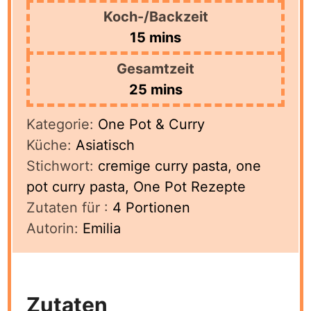
Koch-/Backzeit
minutes
15
mins
Gesamtzeit
minutes
25
mins
Kategorie:
One Pot & Curry
Küche:
Asiatisch
Stichwort:
cremige curry pasta, one
pot curry pasta, One Pot Rezepte
Zutaten für :
4
Portionen
Autorin:
Emilia
Zutaten