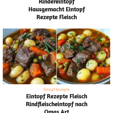
Rindereintopf
Hausgemacht Eintopf
Rezepte Fleisch
Eintopf Rezepte
Eintopf Rezepte Fleisch
Rindfleischeintopf nach
Omas Art