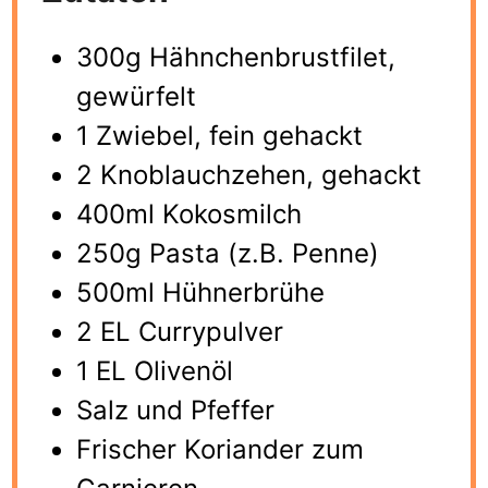
300g Hähnchenbrustfilet,
gewürfelt
1 Zwiebel, fein gehackt
2 Knoblauchzehen, gehackt
400ml Kokosmilch
250g Pasta (z.B. Penne)
500ml Hühnerbrühe
2 EL Currypulver
1 EL Olivenöl
Salz und Pfeffer
Frischer Koriander zum