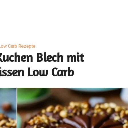
Low Carb Rezepte
Kuchen Blech mit
ssen Low Carb