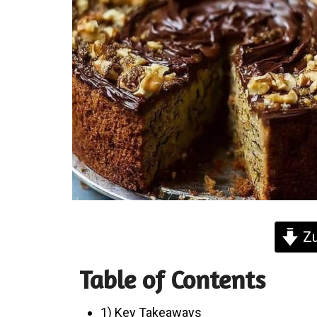
Zu
Table of Contents
1) Key Takeaways