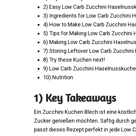
2) Easy Low Carb Zucchini Haselnuss
3) Ingredients for Low Carb Zucchini
4) How to Make Low Carb Zucchini H
5) Tips for Making Low Carb Zucchin
6) Making Low Carb Zucchini Haselnu
7) Storing Leftover Low Carb Zucchin
8) Try these Kuchen next!
9) Low Carb Zucchini Haselnusskuch
10) Nutrition
1) Key Takeaways
Ein Zucchini Kuchen Blech ist eine köstli
Zucker genießen möchten. Saftig durch g
passt dieses Rezept perfekt in jede Low C