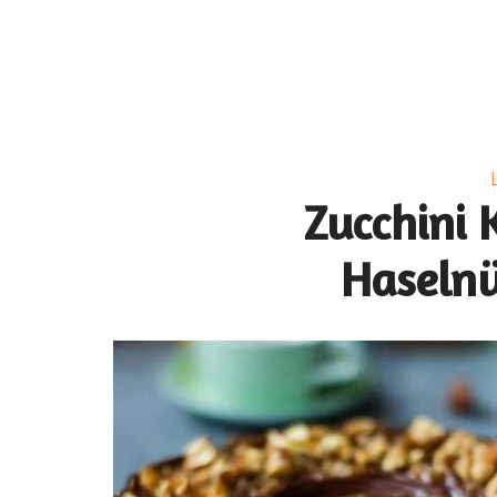
Zucchini 
Haselnü