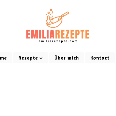
ome
Rezepte
Über mich
Kontact