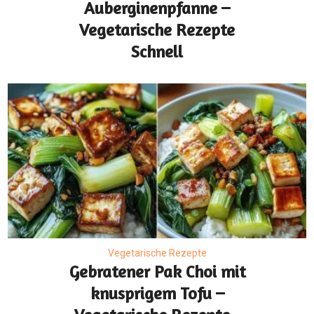
Auberginenpfanne –
Vegetarische Rezepte
Schnell
Vegetarische Rezepte
Gebratener Pak Choi mit
knusprigem Tofu –