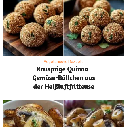
Vegetarische Rezepte
Knusprige Quinoa-
Gemüse-Bällchen aus
der Heißluftfritteuse