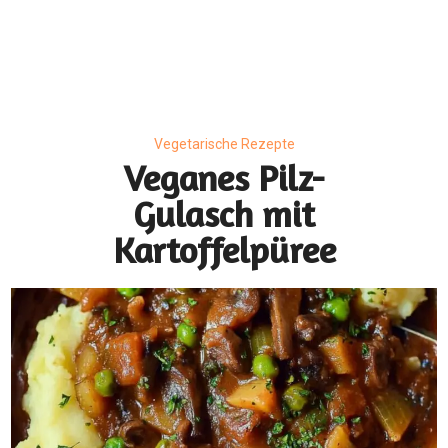
Vegetarische Rezepte
Veganes Pilz-
Gulasch mit
Kartoffelpüree