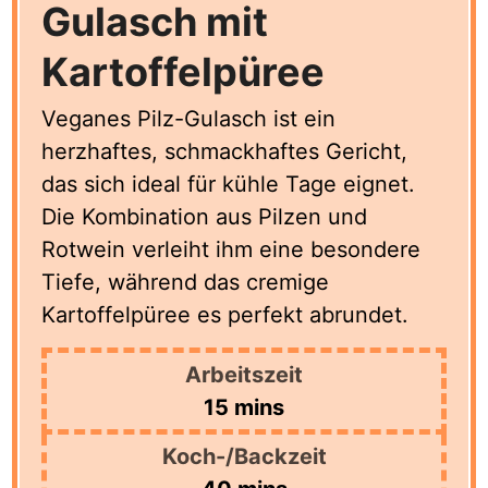
Gulasch mit
Kartoffelpüree
Veganes Pilz-Gulasch ist ein
herzhaftes, schmackhaftes Gericht,
das sich ideal für kühle Tage eignet.
Die Kombination aus Pilzen und
Rotwein verleiht ihm eine besondere
Tiefe, während das cremige
Kartoffelpüree es perfekt abrundet.
Arbeitszeit
minutes
15
mins
Koch-/Backzeit