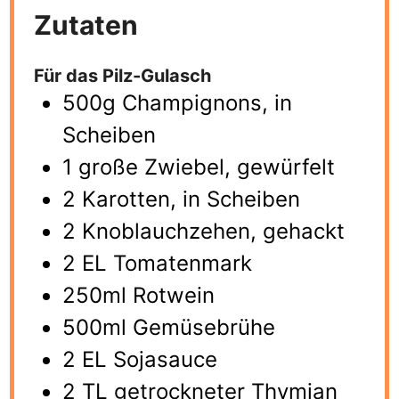
Zutaten
Für das Pilz-Gulasch
500g Champignons, in
Scheiben
1 große Zwiebel, gewürfelt
2 Karotten, in Scheiben
2 Knoblauchzehen, gehackt
2 EL Tomatenmark
250ml Rotwein
500ml Gemüsebrühe
2 EL Sojasauce
2 TL getrockneter Thymian