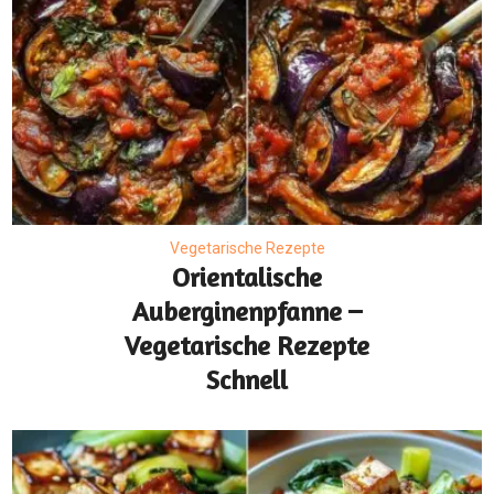
Vegetarische Rezepte
Orientalische
Auberginenpfanne –
Vegetarische Rezepte
Schnell