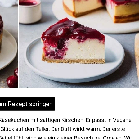
m Rezept springen
äsekuchen mit saftigen Kirschen. Er passt in Vegane
lück auf den Teller. Der Duft wirkt warm. Der erste
 Gabel fühlt sich wie ein kleiner Besuch bei Oma an. Wir