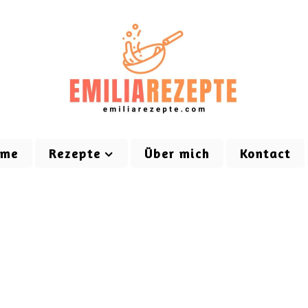
ome
Rezepte
Über mich
Kontact