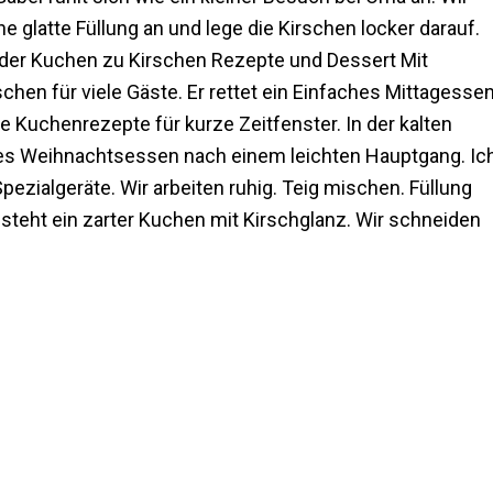
 glatte Füllung an und lege die Kirschen locker darauf.
t der Kuchen zu Kirschen Rezepte und Dessert Mit
schen für viele Gäste. Er rettet ein Einfaches Mittagesse
e Kuchenrezepte für kurze Zeitfenster. In der kalten
hes Weihnachtsessen nach einem leichten Hauptgang. Ic
Spezialgeräte. Wir arbeiten ruhig. Teig mischen. Füllung
 steht ein zarter Kuchen mit Kirschglanz. Wir schneiden