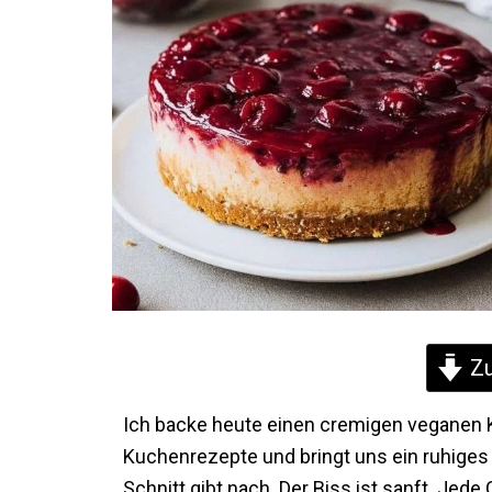
Zu
Ich backe heute einen cremigen veganen K
Kuchenrezepte und bringt uns ein ruhiges G
Schnitt gibt nach. Der Biss ist sanft. Jede