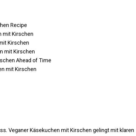
chen Recipe
n mit Kirschen
it Kirschen
n mit Kirschen
rschen Ahead of Time
en mit Kirschen
ss. Veganer Käsekuchen mit Kirschen gelingt mit klaren