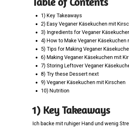
Table of Contents
1) Key Takeaways
2) Easy Veganer Käsekuchen mit Kirs
3) Ingredients for Veganer Käsekuche
4) How to Make Veganer Käsekuchen m
5) Tips for Making Veganer Käsekuche
6) Making Veganer Käsekuchen mit Ki
7) Storing Leftover Veganer Käsekuch
8) Try these Dessert next
9) Veganer Käsekuchen mit Kirschen
10) Nutrition
1) Key Takeaways
Ich backe mit ruhiger Hand und wenig Stre