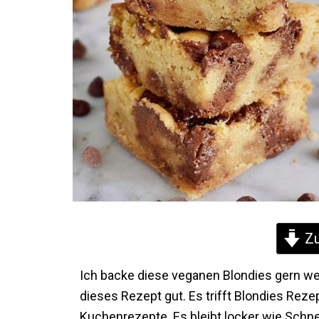
Zu
Ich backe diese veganen Blondies gern we
dieses Rezept gut. Es trifft Blondies Rez
Kuchenrezepte. Es bleibt locker wie Schn