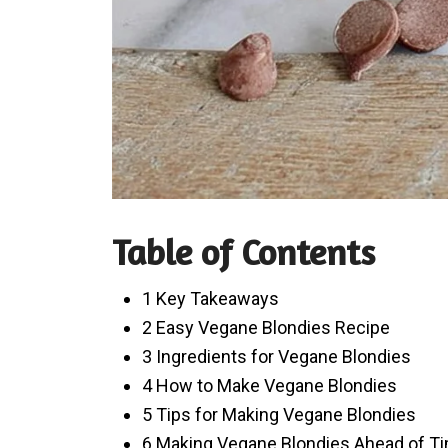
Table of Contents
1 Key Takeaways
2 Easy Vegane Blondies Recipe
3 Ingredients for Vegane Blondies
4 How to Make Vegane Blondies
5 Tips for Making Vegane Blondies
6 Making Vegane Blondies Ahead of T