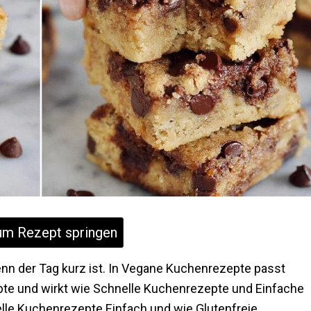
m Rezept springen
nn der Tag kurz ist. In Vegane Kuchenrezepte passt
epte und wirkt wie Schnelle Kuchenrezepte und Einfache
elle Kuchenrezepte Einfach und wie Glutenfreie