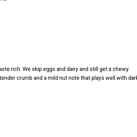
ste rich. We skip eggs and dairy and still get a chewy
 tender crumb and a mild nut note that plays well with dar