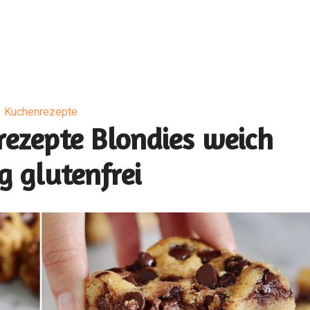
Kuchenrezepte
ezepte Blondies weich
g glutenfrei