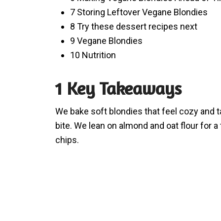
7 Storing Leftover Vegane Blondies
8 Try these dessert recipes next
9 Vegane Blondies
10 Nutrition
1 Key Takeaways
We bake soft blondies that feel cozy and ta
bite. We lean on almond and oat flour for a
chips.