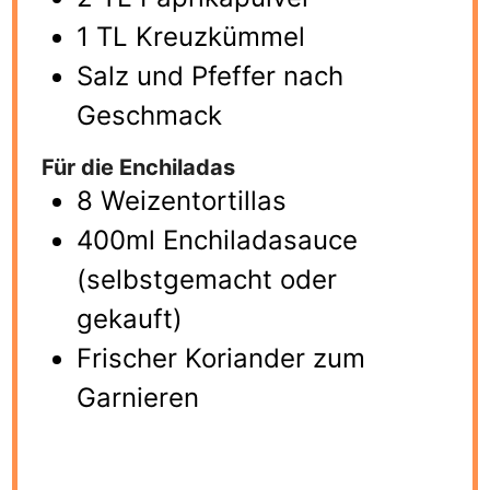
1 TL Kreuzkümmel
Salz und Pfeffer nach
Geschmack
Für die Enchiladas
8 Weizentortillas
400ml Enchiladasauce
(selbstgemacht oder
gekauft)
Frischer Koriander zum
Garnieren