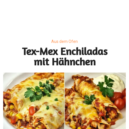
Aus dem Ofen
Tex-Mex Enchiladas
mit Hähnchen