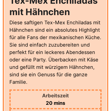
Tex-Mex Enchiladas
mit Hähnchen
Diese saftigen Tex-Mex Enchiladas mit
Hähnchen sind ein absolutes Highlight
für alle Fans der mexikanischen Küche.
Sie sind einfach zuzubereiten und
perfekt für ein leckeres Abendessen
oder eine Party. Überbacken mit Käse
und gefüllt mit würzigem Hähnchen,
sind sie ein Genuss für die ganze
Familie.
Arbeitszeit
minutes
20
mins