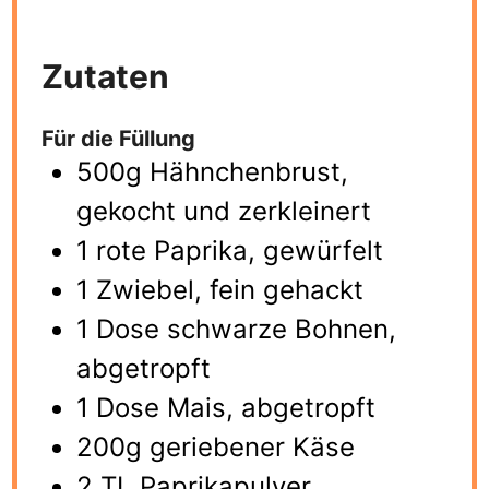
Zutaten
Für die Füllung
500g Hähnchenbrust,
gekocht und zerkleinert
1 rote Paprika, gewürfelt
1 Zwiebel, fein gehackt
1 Dose schwarze Bohnen,
abgetropft
1 Dose Mais, abgetropft
200g geriebener Käse
2 TL Paprikapulver