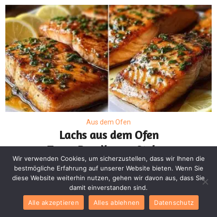
Aus dem Ofen
Lachs aus dem Ofen
Texas Roadhouse Style –
Wir verwenden Cookies, um sicherzustellen, dass wir Ihnen die
low carb lachs rezept
bestmögliche Erfahrung auf unserer Website bieten. Wenn Sie
diese Website weiterhin nutzen, gehen wir davon aus, dass Sie
damit einverstanden sind.
Alle akzeptieren
Alles ablehnen
Datenschutz