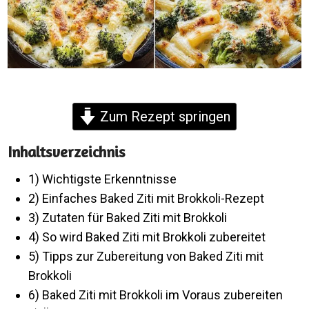
Zum Rezept springen
Inhaltsverzeichnis
1) Wichtigste Erkenntnisse
2) Einfaches Baked Ziti mit Brokkoli-Rezept
3) Zutaten für Baked Ziti mit Brokkoli
4) So wird Baked Ziti mit Brokkoli zubereitet
5) Tipps zur Zubereitung von Baked Ziti mit
Brokkoli
6) Baked Ziti mit Brokkoli im Voraus zubereiten