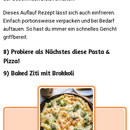
Dieses Auflauf Rezept lässt sich auch einfrieren.
Einfach portionsweise verpacken und bei Bedarf
auftauen. So hast du immer ein schnelles Gericht
griffbereit.
8) Probiere als Nächstes diese Pasta &
Pizza!
9) Baked Ziti mit Brokkoli