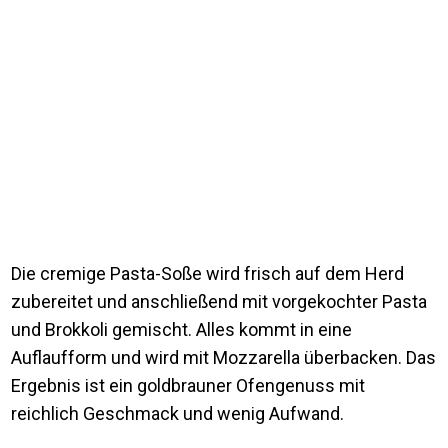
Die cremige Pasta-Soße wird frisch auf dem Herd
zubereitet und anschließend mit vorgekochter Pasta
und Brokkoli gemischt. Alles kommt in eine
Auflaufform und wird mit Mozzarella überbacken. Das
Ergebnis ist ein goldbrauner Ofengenuss mit
reichlich Geschmack und wenig Aufwand.