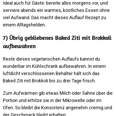
Ideal auch für Gäste: bereite alles morgens vor, und
serviere abends ein warmes, köstliches Essen ohne
viel Aufwand. Das macht dieses Auflauf Rezept zu
einem Alltagshelden.
7) Übrig gebliebenes Baked Ziti mit Brokkoli
aufbewahren
Reste dieses vegetarischen Auflaufs kannst du
wunderbar im Kühlschrank aufbewahren. In einem
luftdicht verschlossenen Behälter hält sich das
Baked Ziti mit Brokkoli bis zu drei Tage frisch.
Zum Aufwärmen gib etwas Milch oder Sahne über die
Portion und erhitze sie in der Mikrowelle oder im
Ofen. So bleibt die Konsistenz angenehm cremig und
der Geschmack bleibt erhalten.