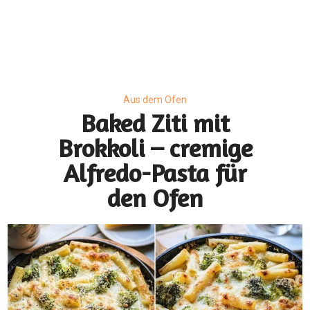
Aus dem Ofen
Baked Ziti mit
Brokkoli – cremige
Alfredo-Pasta für
den Ofen