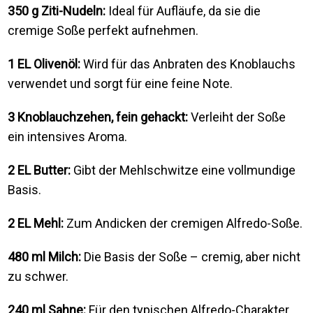
350 g Ziti-Nudeln:
Ideal für Aufläufe, da sie die
cremige Soße perfekt aufnehmen.
1 EL Olivenöl:
Wird für das Anbraten des Knoblauchs
verwendet und sorgt für eine feine Note.
3 Knoblauchzehen, fein gehackt:
Verleiht der Soße
ein intensives Aroma.
2 EL Butter:
Gibt der Mehlschwitze eine vollmundige
Basis.
2 EL Mehl:
Zum Andicken der cremigen Alfredo-Soße.
480 ml Milch:
Die Basis der Soße – cremig, aber nicht
zu schwer.
240 ml Sahne:
Für den typischen Alfredo-Charakter.