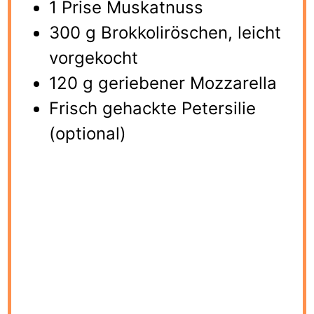
1 Prise Muskatnuss
300 g Brokkoliröschen, leicht
vorgekocht
120 g geriebener Mozzarella
Frisch gehackte Petersilie
(optional)