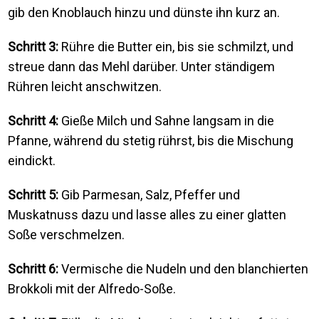
gib den Knoblauch hinzu und dünste ihn kurz an.
Schritt 3:
Rühre die Butter ein, bis sie schmilzt, und
streue dann das Mehl darüber. Unter ständigem
Rühren leicht anschwitzen.
Schritt 4:
Gieße Milch und Sahne langsam in die
Pfanne, während du stetig rührst, bis die Mischung
eindickt.
Schritt 5:
Gib Parmesan, Salz, Pfeffer und
Muskatnuss dazu und lasse alles zu einer glatten
Soße verschmelzen.
Schritt 6:
Vermische die Nudeln und den blanchierten
Brokkoli mit der Alfredo-Soße.