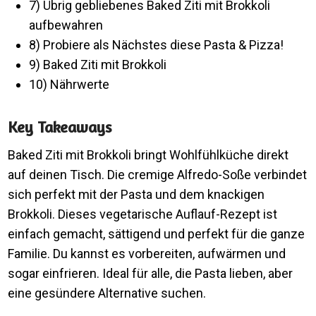
7) Übrig gebliebenes Baked Ziti mit Brokkoli
aufbewahren
8) Probiere als Nächstes diese Pasta & Pizza!
9) Baked Ziti mit Brokkoli
10) Nährwerte
Key Takeaways
Baked Ziti mit Brokkoli bringt Wohlfühlküche direkt
auf deinen Tisch. Die cremige Alfredo-Soße verbindet
sich perfekt mit der Pasta und dem knackigen
Brokkoli. Dieses vegetarische Auflauf-Rezept ist
einfach gemacht, sättigend und perfekt für die ganze
Familie. Du kannst es vorbereiten, aufwärmen und
sogar einfrieren. Ideal für alle, die Pasta lieben, aber
eine gesündere Alternative suchen.