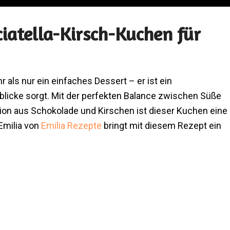
ciatella-Kirsch-Kuchen für
 als nur ein einfaches Dessert – er ist ein
icke sorgt. Mit der perfekten Balance zwischen Süße
tion aus Schokolade und Kirschen ist dieser Kuchen eine
Emilia von
Emilia Rezepte
bringt mit diesem Rezept ein