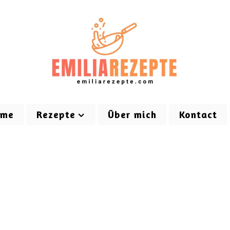
ome
Rezepte
Über mich
Kontact