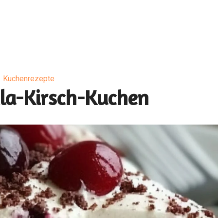
Kuchenrezepte
lla-Kirsch-Kuchen