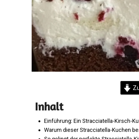
Zu
Inhalt
Einführung: Ein Stracciatella-Kirsch-K
Warum dieser Stracciatella-Kuchen be
So gelingt der perfekte Stracciatella-