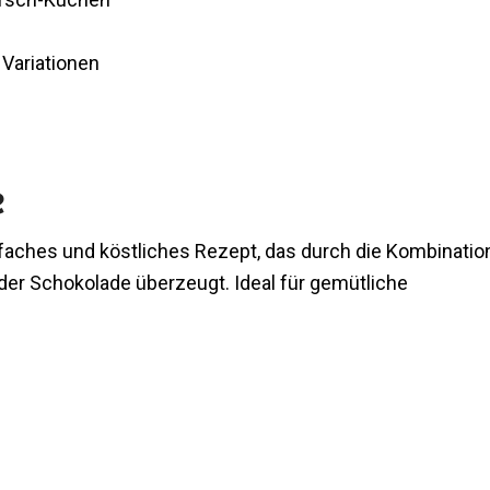
 Variationen
e
infaches und köstliches Rezept, das durch die Kombinatio
er Schokolade überzeugt. Ideal für gemütliche