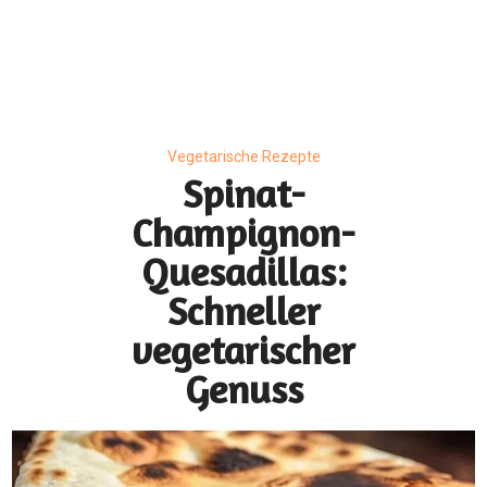
Vegetarische Rezepte
Spinat-
Champignon-
Quesadillas:
Schneller
vegetarischer
Genuss