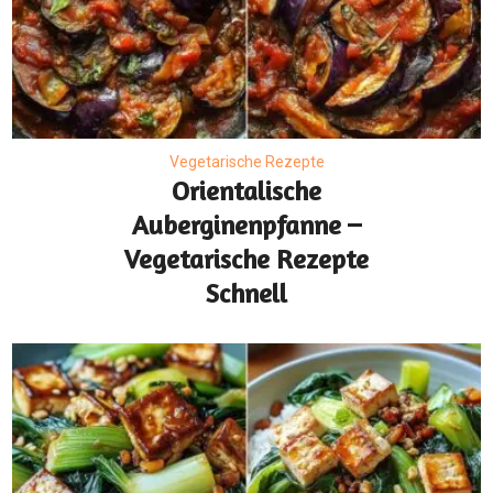
Vegetarische Rezepte
Orientalische
Auberginenpfanne –
Vegetarische Rezepte
Schnell