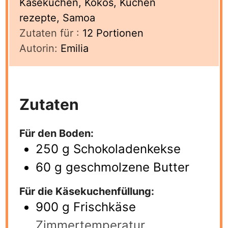
Käsekuchen, Kokos, Kuchen
rezepte, Samoa
Zutaten für :
12
Portionen
Autorin:
Emilia
Zutaten
Für den Boden:
250
g
Schokoladenkekse
60
g
geschmolzene Butter
Für die Käsekuchenfüllung:
900
g
Frischkäse
Zimmertemperatur