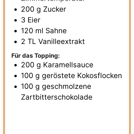
200
g
Zucker
3
Eier
120
ml
Sahne
2
TL Vanilleextrakt
Für das Topping:
200
g
Karamellsauce
100
g
geröstete Kokosflocken
100
g
geschmolzene
Zartbitterschokolade