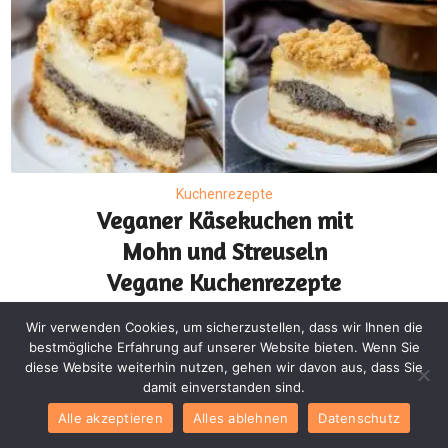
Kuchenrezepte
Veganer Käsekuchen mit
Mohn und Streuseln
Vegane Kuchenrezepte
Wir verwenden Cookies, um sicherzustellen, dass wir Ihnen die
bestmögliche Erfahrung auf unserer Website bieten. Wenn Sie
diese Website weiterhin nutzen, gehen wir davon aus, dass Sie
damit einverstanden sind.
Alle akzeptieren
Alles ablehnen
Datenschutz