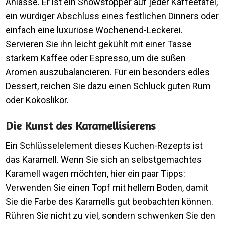
Anlässe. Er ist ein Showstopper auf jeder Kaffeetafel,
ein würdiger Abschluss eines festlichen Dinners oder
einfach eine luxuriöse Wochenend-Leckerei.
Servieren Sie ihn leicht gekühlt mit einer Tasse
starkem Kaffee oder Espresso, um die süßen
Aromen auszubalancieren. Für ein besonders edles
Dessert, reichen Sie dazu einen Schluck guten Rum
oder Kokoslikör.
Die Kunst des Karamellisierens
Ein Schlüsselelement dieses Kuchen-Rezepts ist
das Karamell. Wenn Sie sich an selbstgemachtes
Karamell wagen möchten, hier ein paar Tipps:
Verwenden Sie einen Topf mit hellem Boden, damit
Sie die Farbe des Karamells gut beobachten können.
Rühren Sie nicht zu viel, sondern schwenken Sie den