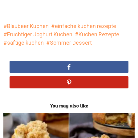
Blaubeer Kuchen
einfache kuchen rezepte
Fruchtiger Joghurt Kuchen
Kuchen Rezepte
saftige kuchen
Sommer Dessert
You may also like