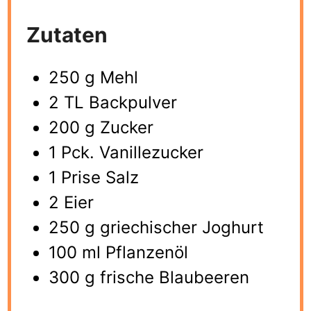
Zutaten
250
g
Mehl
2
TL Backpulver
200
g
Zucker
1
Pck. Vanillezucker
1
Prise Salz
2
Eier
250
g
griechischer Joghurt
100
ml
Pflanzenöl
300
g
frische Blaubeeren