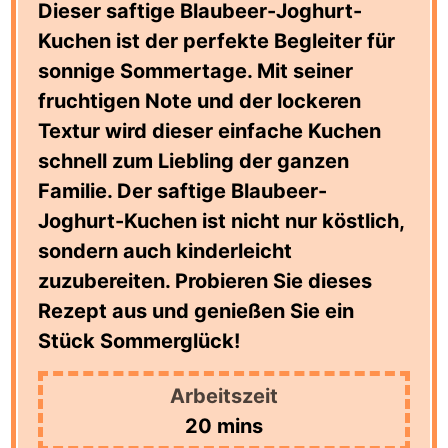
Dieser saftige Blaubeer-Joghurt-
Kuchen ist der perfekte Begleiter für
sonnige Sommertage. Mit seiner
fruchtigen Note und der lockeren
Textur wird dieser einfache Kuchen
schnell zum Liebling der ganzen
Familie. Der saftige Blaubeer-
Joghurt-Kuchen ist nicht nur köstlich,
sondern auch kinderleicht
zuzubereiten. Probieren Sie dieses
Rezept aus und genießen Sie ein
Stück Sommerglück!
Arbeitszeit
minutes
20
mins