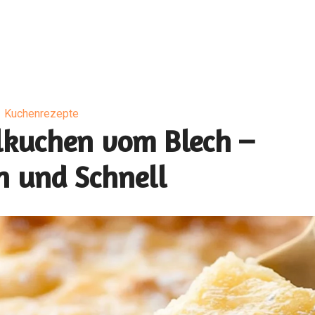
Kuchenrezepte
elkuchen vom Blech –
h und Schnell