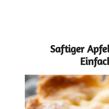
Saftiger Apf
Einfac