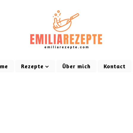
ome
Rezepte
Über mich
Kontact