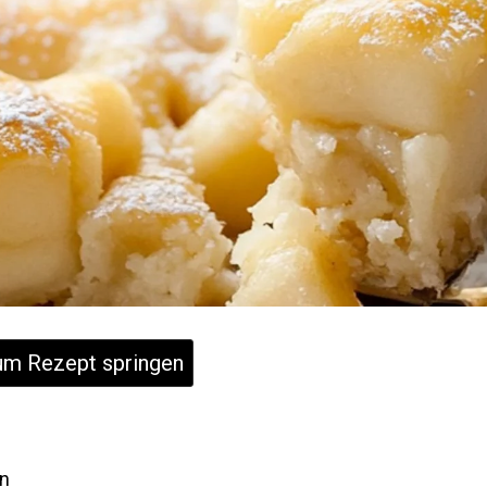
m Rezept springen
en