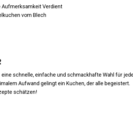
 Aufmerksamkeit Verdient
felkuchen vom Blech
e
eine schnelle, einfache und schmackhafte Wahl für jed
malem Aufwand gelingt ein Kuchen, der alle begeistert.
ezepte schätzen!