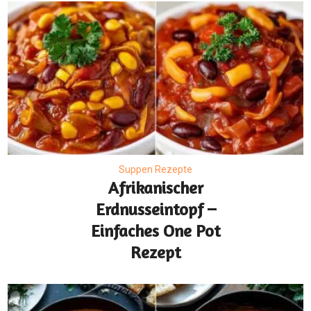
Suppen Rezepte
Afrikanischer
Erdnusseintopf –
Einfaches One Pot
Rezept