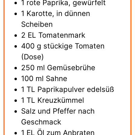
1 rote Paprika, gewürfelt
1 Karotte, in dünnen
Scheiben
2 EL Tomatenmark
400 g stückige Tomaten
(Dose)
250 ml Gemüsebrühe
100 ml Sahne
1 TL Paprikapulver edelsüß
1 TL Kreuzkümmel
Salz und Pfeffer nach
Geschmack
1 EL Öl zum Anbraten