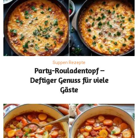
Suppen Rezepte
Party-Rouladentopf –
Deftiger Genuss für viele
Gäste