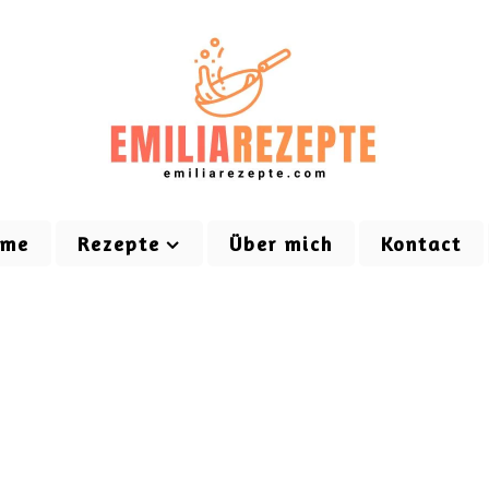
ome
Rezepte
Über mich
Kontact