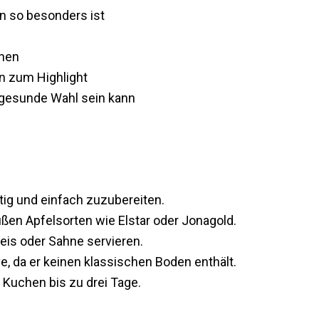
 so besonders ist
chen
n zum Highlight
gesunde Wahl sein kann
ig und einfach zuzubereiten.
üßen Apfelsorten wie Elstar oder Jonagold.
eis oder Sahne servieren.
ve, da er keinen klassischen Boden enthält.
 Kuchen bis zu drei Tage.