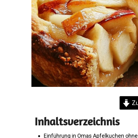
Zu
Inhaltsverzeichnis
Einführung in Omas Apfelkuchen ohn