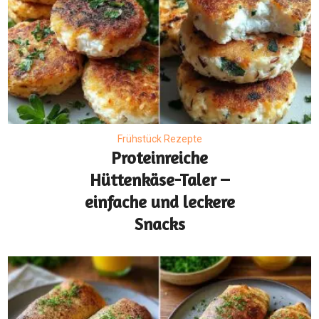
Frühstück Rezepte
Proteinreiche
Hüttenkäse-Taler –
einfache und leckere
Snacks