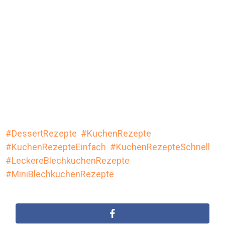
DessertRezepte
KuchenRezepte
KuchenRezepteEinfach
KuchenRezepteSchnell
LeckereBlechkuchenRezepte
MiniBlechkuchenRezepte