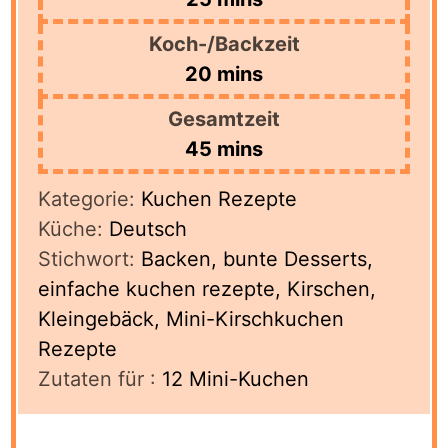
Koch-/Backzeit
minutes
20
mins
Gesamtzeit
minutes
45
mins
Kategorie:
Kuchen Rezepte
Küche:
Deutsch
Stichwort:
Backen, bunte Desserts,
einfache kuchen rezepte, Kirschen,
Kleingebäck, Mini-Kirschkuchen
Rezepte
Zutaten für :
12
Mini-Kuchen