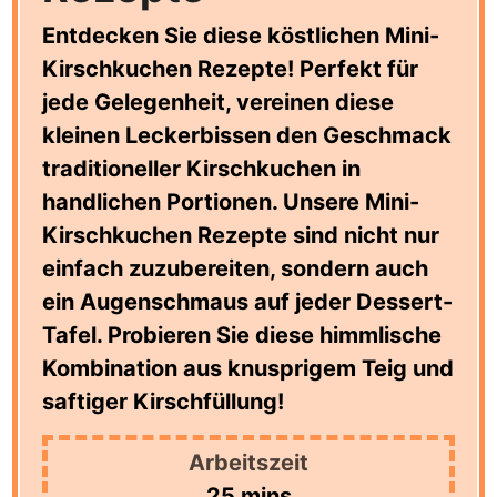
Entdecken Sie diese köstlichen Mini-
Kirschkuchen Rezepte! Perfekt für
jede Gelegenheit, vereinen diese
kleinen Leckerbissen den Geschmack
traditioneller Kirschkuchen in
handlichen Portionen. Unsere Mini-
Kirschkuchen Rezepte sind nicht nur
einfach zuzubereiten, sondern auch
ein Augenschmaus auf jeder Dessert-
Tafel. Probieren Sie diese himmlische
Kombination aus knusprigem Teig und
saftiger Kirschfüllung!
Arbeitszeit
minutes
25
mins