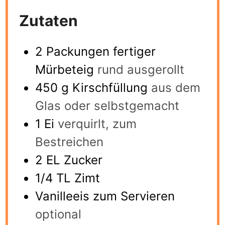
Zutaten
2
Packungen fertiger
Mürbeteig
rund ausgerollt
450
g
Kirschfüllung
aus dem
Glas oder selbstgemacht
1
Ei
verquirlt, zum
Bestreichen
2
EL Zucker
1/4
TL Zimt
Vanilleeis zum Servieren
optional