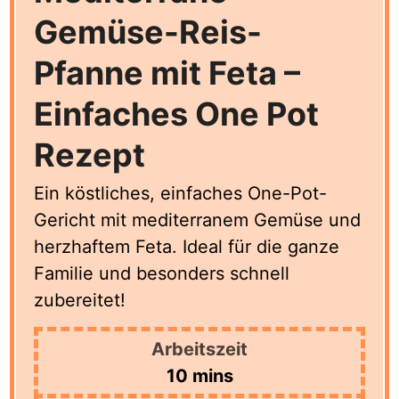
Gemüse-Reis-
Pfanne mit Feta –
Einfaches One Pot
Rezept
Ein köstliches, einfaches One-Pot-
Gericht mit mediterranem Gemüse und
herzhaftem Feta. Ideal für die ganze
Familie und besonders schnell
zubereitet!
Arbeitszeit
minutes
10
mins