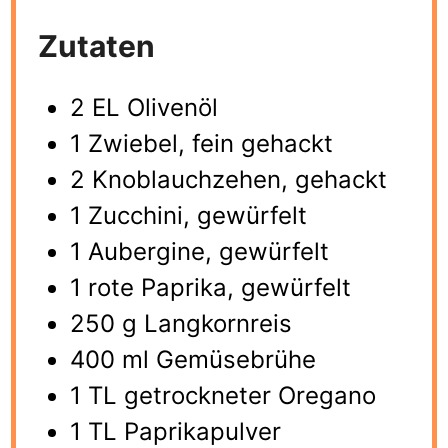
Zutaten
2 EL Olivenöl
1 Zwiebel, fein gehackt
2 Knoblauchzehen, gehackt
1 Zucchini, gewürfelt
1 Aubergine, gewürfelt
1 rote Paprika, gewürfelt
250 g Langkornreis
400 ml Gemüsebrühe
1 TL getrockneter Oregano
1 TL Paprikapulver