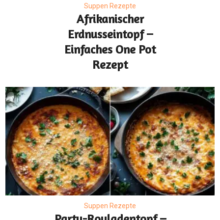
Suppen Rezepte
Afrikanischer
Erdnusseintopf –
Einfaches One Pot
Rezept
Suppen Rezepte
Party-Rouladentopf –