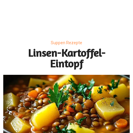
Suppen Rezepte
Linsen-Kartoffel-
Eintopf