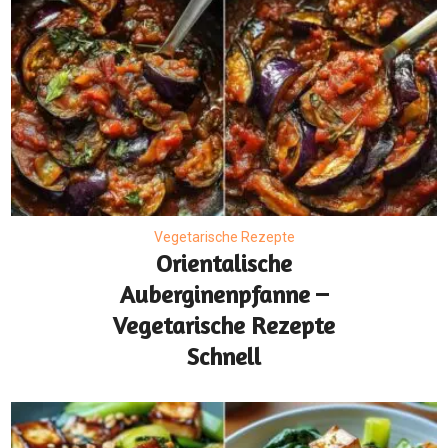
Vegetarische Rezepte
Orientalische
Auberginenpfanne –
Vegetarische Rezepte
Schnell