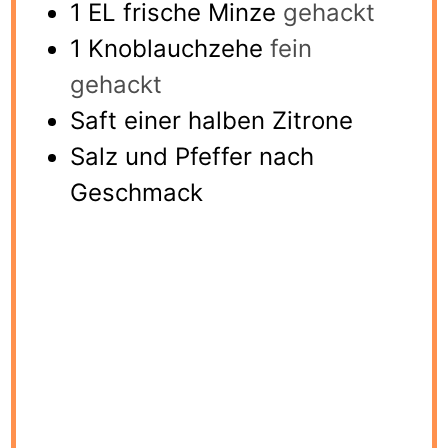
1
EL frische Minze
gehackt
1
Knoblauchzehe
fein
gehackt
Saft einer halben Zitrone
Salz und Pfeffer nach
Geschmack