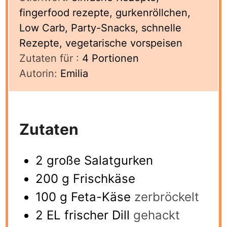
fingerfood rezepte, gurkenröllchen,
Low Carb, Party-Snacks, schnelle
Rezepte, vegetarische vorspeisen
Zutaten für :
4
Portionen
Autorin:
Emilia
Zutaten
2
große Salatgurken
200
g
Frischkäse
100
g
Feta-Käse
zerbröckelt
2
EL frischer Dill
gehackt