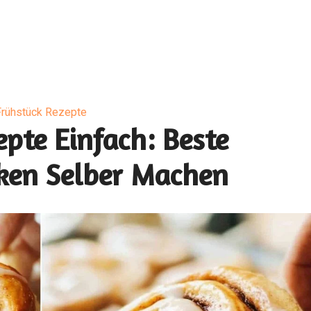
Frühstück Rezepte
pte Einfach: Beste
ken Selber Machen