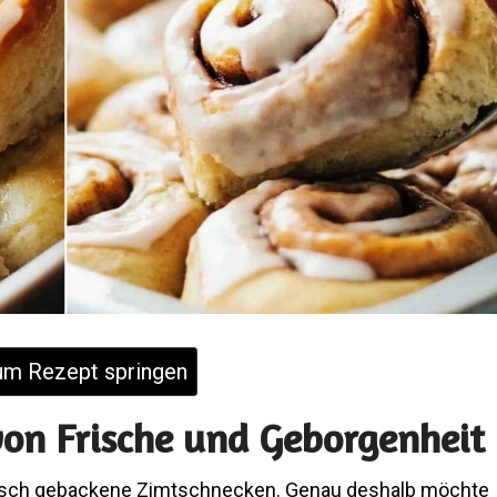
m Rezept springen
von Frische und Geborgenheit
frisch gebackene Zimtschnecken. Genau deshalb möchte