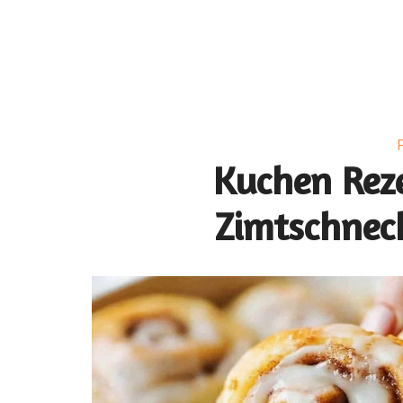
Kuchen Reze
Zimtschnec