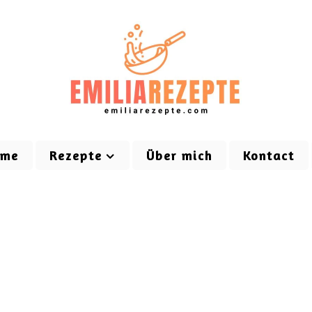
ome
Rezepte
Über mich
Kontact