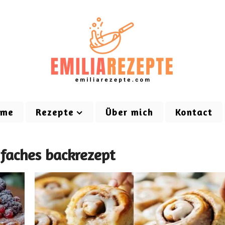
ome
Rezepte
Über mich
Kontact
nfaches backrezept