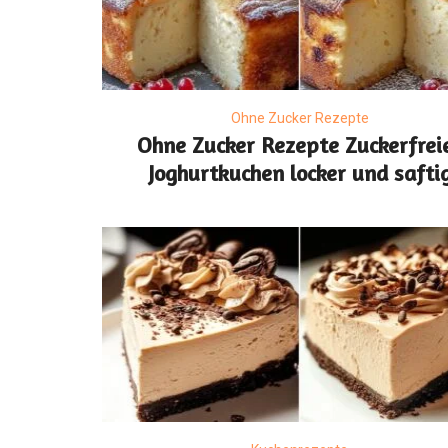
Ohne Zucker Rezepte
Ohne Zucker Rezepte Zuckerfrei
Joghurtkuchen locker und safti