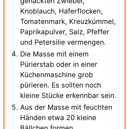
gehackten Zwiebel,
Knoblauch, Haferflocken,
Tomatenmark, Kreuzkümmel,
Paprikapulver, Salz, Pfeffer
und Petersilie vermengen.
Die Masse mit einem
Pürierstab oder in einer
Küchenmaschine grob
pürieren. Es sollten noch
kleine Stücke erkennbar sein.
Aus der Masse mit feuchten
Händen etwa 20 kleine
Bällchen formen.