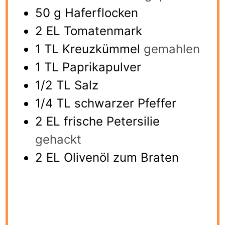
50
g
Haferflocken
2
EL Tomatenmark
1
TL Kreuzkümmel
gemahlen
1
TL Paprikapulver
1/2
TL Salz
1/4
TL schwarzer Pfeffer
2
EL frische Petersilie
gehackt
2
EL Olivenöl zum Braten