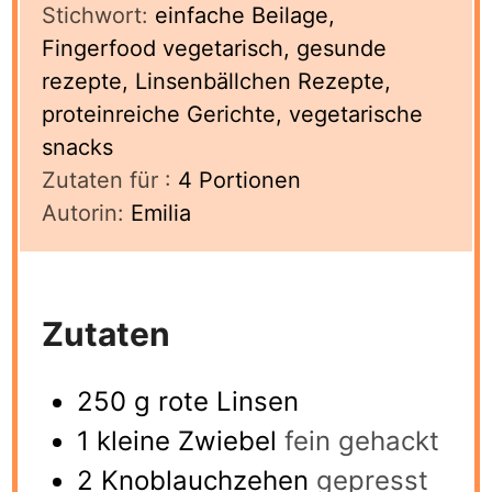
Stichwort:
einfache Beilage,
Fingerfood vegetarisch, gesunde
rezepte, Linsenbällchen Rezepte,
proteinreiche Gerichte, vegetarische
snacks
Zutaten für :
4
Portionen
Autorin:
Emilia
Zutaten
250
g
rote Linsen
1
kleine Zwiebel
fein gehackt
2
Knoblauchzehen
gepresst