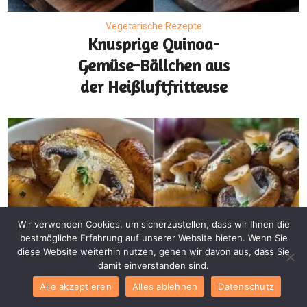
Vegetarische Rezepte
Knusprige Quinoa-
Gemüse-Bällchen aus
der Heißluftfritteuse
Wir verwenden Cookies, um sicherzustellen, dass wir Ihnen die
bestmögliche Erfahrung auf unserer Website bieten. Wenn Sie
diese Website weiterhin nutzen, gehen wir davon aus, dass Sie
damit einverstanden sind.
Snacks
Vegetarische Rezepte
•
Alle akzeptieren
Alles ablehnen
Datenschutz
Vegetarische Airfryer