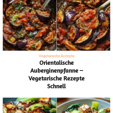
Vegetarische Rezepte
Orientalische
Auberginenpfanne –
Vegetarische Rezepte
Schnell