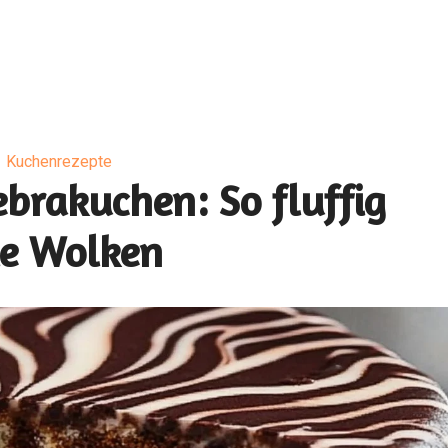
Kuchenrezepte
brakuchen: So fluffig
e Wolken