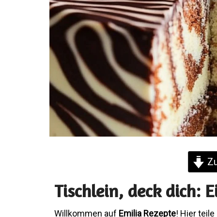
Zu
Tischlein, deck dich:
Willkommen auf
Emilia Rezepte
! Hier tei