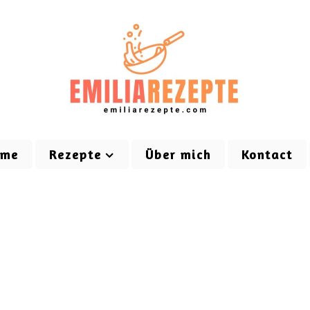
ome
Rezepte
Über mich
Kontact