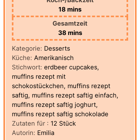
minutes
18
mins
Gesamtzeit
minutes
38
mins
Kategorie:
Desserts
Küche:
Amerikanisch
Stichwort:
erdbeer cupcakes,
muffins rezept mit
schokostückchen, muffins rezept
saftig, muffins rezept saftig einfach,
muffins rezept saftig joghurt,
muffins rezept saftig schokolade
Zutaten für :
12
Stück
Autorin:
Emilia