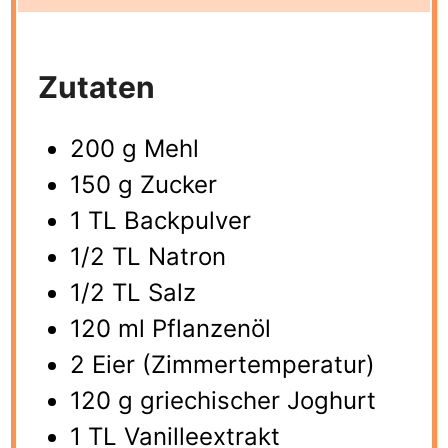
Zutaten
200 g Mehl
150 g Zucker
1 TL Backpulver
1/2 TL Natron
1/2 TL Salz
120 ml Pflanzenöl
2 Eier (Zimmertemperatur)
120 g griechischer Joghurt
1 TL Vanilleextrakt