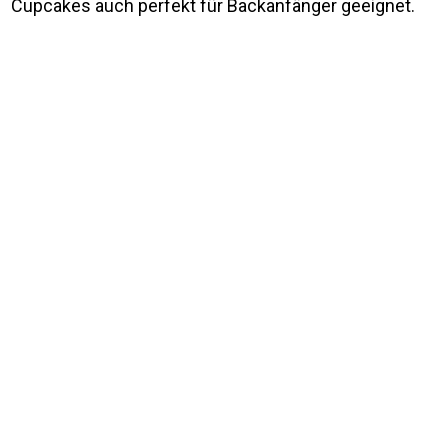
Cupcakes auch perfekt für Backanfänger geeignet.