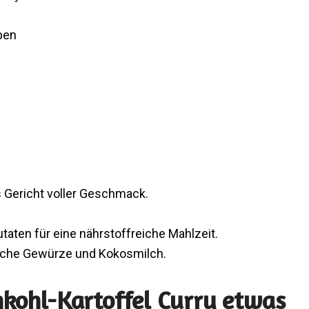
ben
 Gericht voller Geschmack.
taten für eine nährstoffreiche Mahlzeit.
sche Gewürze und Kokosmilch.
ohl-Kartoffel Curry etwas