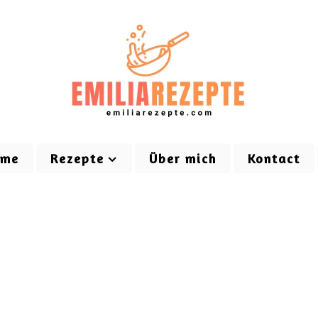
ome
Rezepte
Über mich
Kontact