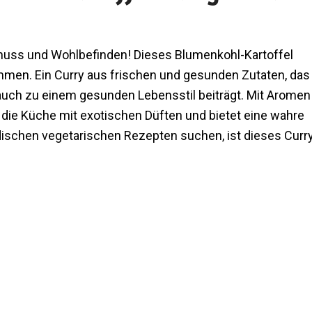
enuss und Wohlbefinden! Dieses Blumenkohl-Kartoffel
mmen. Ein Curry aus frischen und gesunden Zutaten, das
auch zu einem gesunden Lebensstil beiträgt. Mit Aromen
t die Küche mit exotischen Düften und bietet eine wahre
schen vegetarischen Rezepten suchen, ist dieses Curr