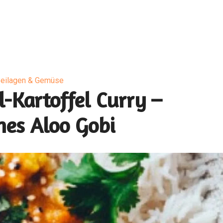
eilagen & Gemüse
-Kartoffel Curry –
hes Aloo Gobi