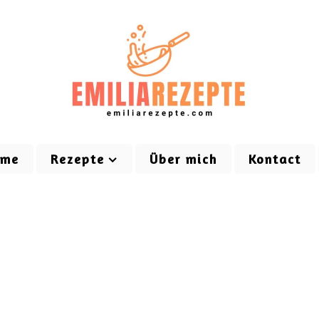
ome
Rezepte
Über mich
Kontact