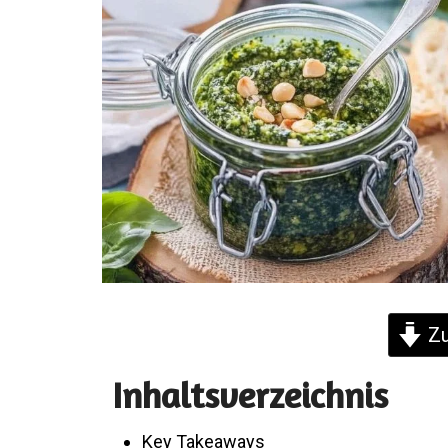
Zu
Inhaltsverzeichnis
Key Takeaways