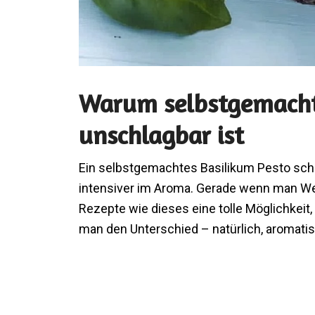
Warum selbstgemacht
unschlagbar ist
Ein selbstgemachtes Basilikum Pesto schme
intensiver im Aroma. Gerade wenn man Wer
Rezepte wie dieses eine tolle Möglichkeit
man den Unterschied – natürlich, aromati