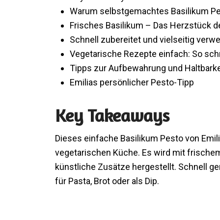
Warum selbstgemachtes Basilikum Pes
Frisches Basilikum – Das Herzstück d
Schnell zubereitet und vielseitig verw
Vegetarische Rezepte einfach: So s
Tipps zur Aufbewahrung und Haltbarke
Emilias persönlicher Pesto-Tipp
Key Takeaways
Dieses einfache Basilikum Pesto von Emil
vegetarischen Küche. Es wird mit frische
künstliche Zusätze hergestellt. Schnell g
für Pasta, Brot oder als Dip.