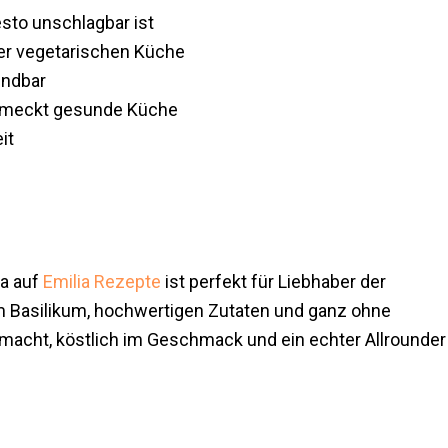
to unschlagbar ist
er vegetarischen Küche
endbar
chmeckt gesunde Küche
it
ia auf
Emilia Rezepte
ist perfekt für Liebhaber der
m Basilikum, hochwertigen Zutaten und ganz ohne
emacht, köstlich im Geschmack und ein echter Allrounder