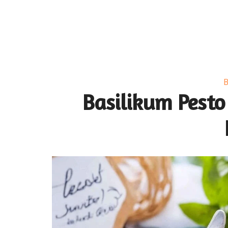
B
Basilikum Pesto