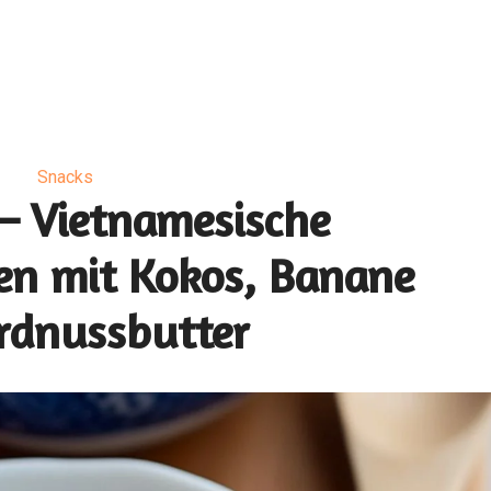
Snacks
 – Vietnamesische
hen mit Kokos, Banane
rdnussbutter