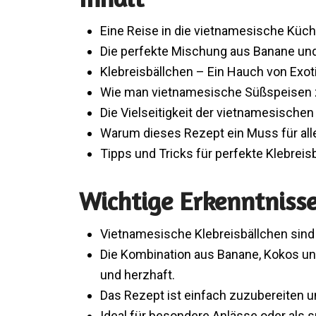
Eine Reise in die vietnamesische Küc
Die perfekte Mischung aus Banane un
Klebreisbällchen – Ein Hauch von Exot
Wie man vietnamesische Süßspeisen 
Die Vielseitigkeit der vietnamesischen
Warum dieses Rezept ein Muss für all
Tipps und Tricks für perfekte Klebreis
Wichtige Erkenntniss
Vietnamesische Klebreisbällchen sind 
Die Kombination aus Banane, Kokos und
und herzhaft.
Das Rezept ist einfach zuzubereiten u
Ideal für besondere Anlässe oder als