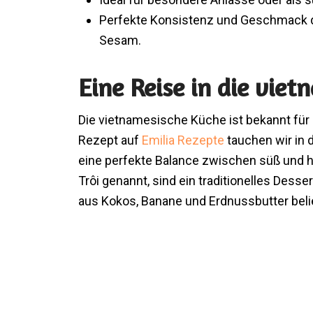
Perfekte Konsistenz und Geschmack du
Sesam.
Eine Reise in die vie
Die vietnamesische Küche ist bekannt für
Rezept auf
Emilia Rezepte
tauchen wir in 
eine perfekte Balance zwischen süß und he
Trôi genannt, sind ein traditionelles Dess
aus Kokos, Banane und Erdnussbutter belie