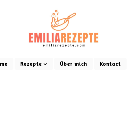
ome
Rezepte
Über mich
Kontact