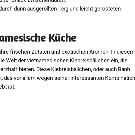
rch dünn ausgerollten Teig und leicht gerösteten
tnamesische Küche
 ihre frischen Zutaten und exotischen Aromen. In diesem
die Welt der vietnamesischen Klebreisbällchen ein, die
rzhaft bieten. Diese Klebreisbällchen, oder auch Bánh
ert, das vor allem wegen seiner interessanten Kombinatio
bt ist.