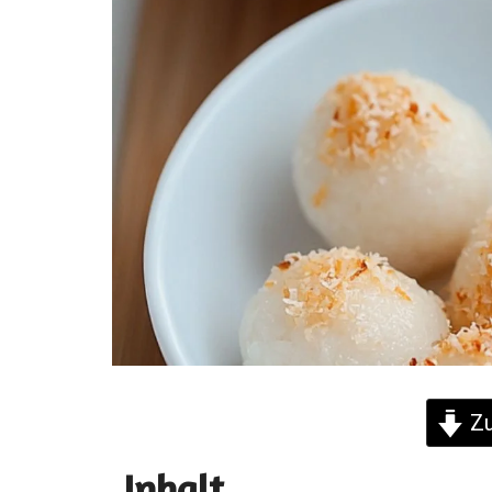
Zu
Inhalt