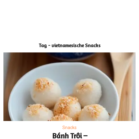
Tag - vietnamesische Snacks
Snacks
Bánh Trôi –