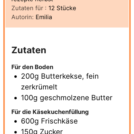
Zutaten für :
12
Stücke
Autorin:
Emilia
Zutaten
Für den Boden
200g Butterkekse, fein
zerkrümelt
100g geschmolzene Butter
Für die Käsekuchenfüllung
600g Frischkäse
150g Zucker