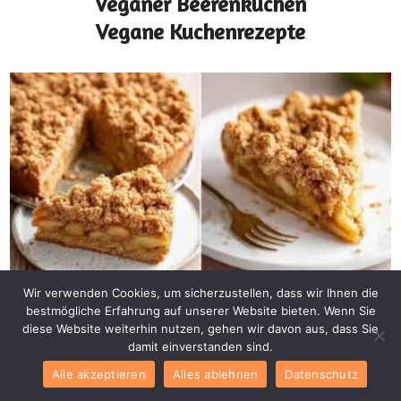
Veganer Beerenkuchen
Vegane Kuchenrezepte
Kuchenrezepte
Wir verwenden Cookies, um sicherzustellen, dass wir Ihnen die
Veganer Apfelkuchen
bestmögliche Erfahrung auf unserer Website bieten. Wenn Sie
diese Website weiterhin nutzen, gehen wir davon aus, dass Sie
mit Zimtstreuseln
damit einverstanden sind.
Vegane Kuchenrezepte
Alle akzeptieren
Alles ablehnen
Datenschutz