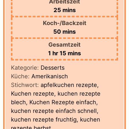
Arbeitszeit
minutes
25
mins
Koch-/Backzeit
minutes
50
mins
Gesamtzeit
hour
minutes
1
hr
15
mins
Kategorie:
Desserts
Küche:
Amerikanisch
Stichwort:
apfelkuchen rezepte,
Kuchen rezepte, kuchen rezepte
blech, Kuchen Rezepte einfach,
kuchen rezepte einfach schnell,
kuchen rezepte fruchtig, kuchen
rezepte herbst