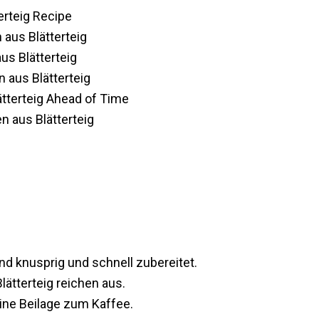
erteig Recipe
 aus Blätterteig
us Blätterteig
 aus Blätterteig
tterteig Ahead of Time
n aus Blätterteig
nd knusprig und schnell zubereitet.
ätterteig reichen aus.
eine Beilage zum Kaffee.