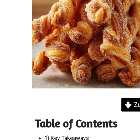
Zu
Table of Contents
1) Key Takeaways