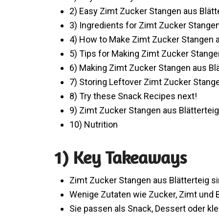
2) Easy Zimt Zucker Stangen aus Blätt
3) Ingredients for Zimt Zucker Stangen
4) How to Make Zimt Zucker Stangen a
5) Tips for Making Zimt Zucker Stangen
6) Making Zimt Zucker Stangen aus Blä
7) Storing Leftover Zimt Zucker Stange
8) Try these Snack Recipes next!
9) Zimt Zucker Stangen aus Blätterteig
10) Nutrition
1) Key Takeaways
Zimt Zucker Stangen aus Blätterteig si
Wenige Zutaten wie Zucker, Zimt und Bl
Sie passen als Snack, Dessert oder kl