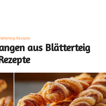
lätterteig Rezepte
angen aus Blätterteig
Rezepte