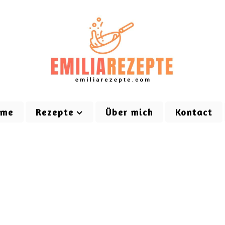
ome
Rezepte
Über mich
Kontact