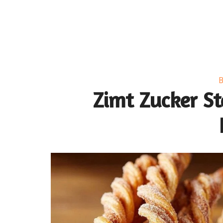
B
Zimt Zucker St