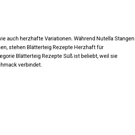
 wie auch herzhafte Variationen. Während Nutella Stangen
en, stehen Blätterteig Rezepte Herzhaft für
rie Blätterteig Rezepte Süß ist beliebt, weil sie
chmack verbindet.