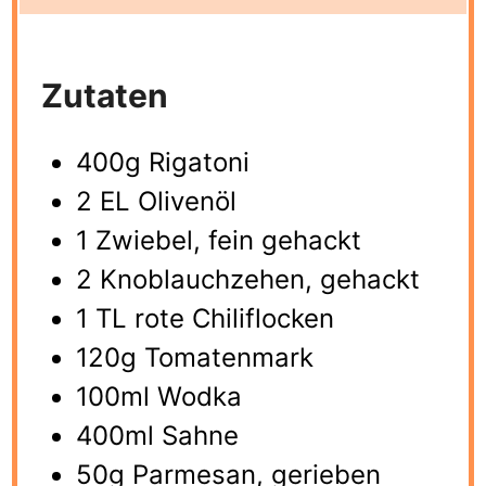
Zutaten
400g Rigatoni
2 EL Olivenöl
1 Zwiebel, fein gehackt
2 Knoblauchzehen, gehackt
1 TL rote Chiliflocken
120g Tomatenmark
100ml Wodka
400ml Sahne
50g Parmesan, gerieben