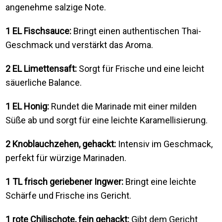
angenehme salzige Note.
1 EL Fischsauce:
Bringt einen authentischen Thai-
Geschmack und verstärkt das Aroma.
2 EL Limettensaft:
Sorgt für Frische und eine leicht
säuerliche Balance.
1 EL Honig:
Rundet die Marinade mit einer milden
Süße ab und sorgt für eine leichte Karamellisierung.
2 Knoblauchzehen, gehackt:
Intensiv im Geschmack,
perfekt für würzige Marinaden.
1 TL frisch geriebener Ingwer:
Bringt eine leichte
Schärfe und Frische ins Gericht.
1 rote Chilischote, fein gehackt:
Gibt dem Gericht