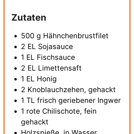
Zutaten
500 g Hähnchenbrustfilet
2 EL Sojasauce
1 EL Fischsauce
2 EL Limettensaft
1 EL Honig
2 Knoblauchzehen, gehackt
1 TL frisch geriebener Ingwer
1 rote Chilischote, fein
gehackt
Holzspieße, in Wasser