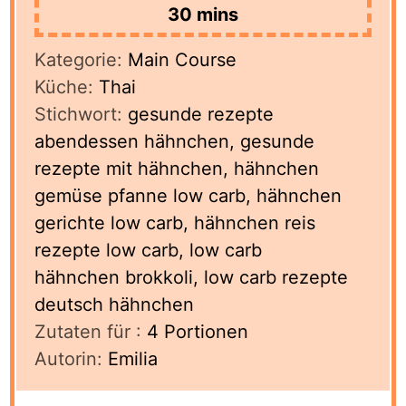
minutes
30
mins
Kategorie:
Main Course
Küche:
Thai
Stichwort:
gesunde rezepte
abendessen hähnchen, gesunde
rezepte mit hähnchen, hähnchen
gemüse pfanne low carb, hähnchen
gerichte low carb, hähnchen reis
rezepte low carb, low carb
hähnchen brokkoli, low carb rezepte
deutsch hähnchen
Zutaten für :
4
Portionen
Autorin:
Emilia