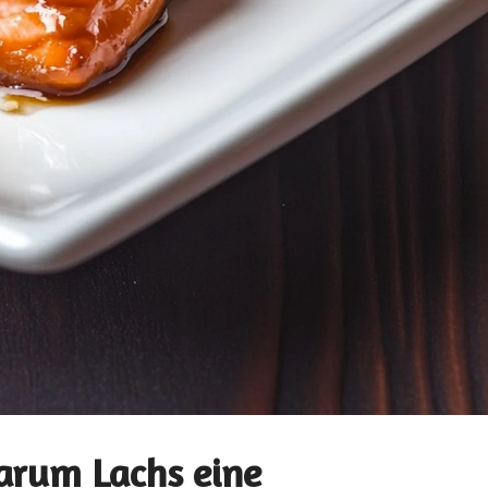
arum Lachs eine