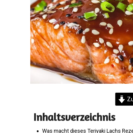
Zu
Inhaltsverzeichnis
Was macht dieses Teriyaki Lachs Rez