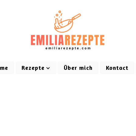
ome
Rezepte
Über mich
Kontact