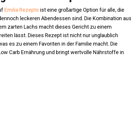
uf
Emilia Rezepte
ist eine großartige Option für alle, die
dennoch leckeren Abendessen sind. Die Kombination au
dem zarten Lachs macht dieses Gericht zu einem
eiten lässt. Dieses Rezept ist nicht nur unglaublich
as es zu einem Favoriten in der Familie macht. Die
Low Carb Ernährung und bringt wertvolle Nährstoffe in