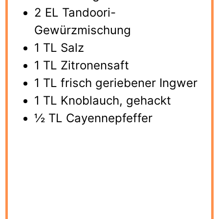
2 EL Tandoori-
Gewürzmischung
1 TL Salz
1 TL Zitronensaft
1 TL frisch geriebener Ingwer
1 TL Knoblauch, gehackt
½ TL Cayennepfeffer