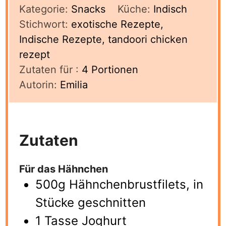
Kategorie:
Snacks
Küche:
Indisch
Stichwort:
exotische Rezepte,
Indische Rezepte, tandoori chicken
rezept
Zutaten für :
4
Portionen
Autorin:
Emilia
Zutaten
Für das Hähnchen
500g Hähnchenbrustfilets, in
Stücke geschnitten
1 Tasse Joghurt