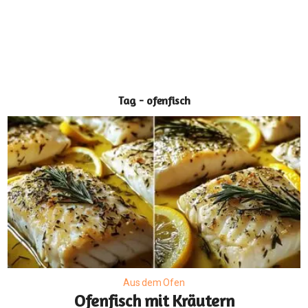
Tag - ofenfisch
Aus dem Ofen
Ofenfisch mit Kräutern