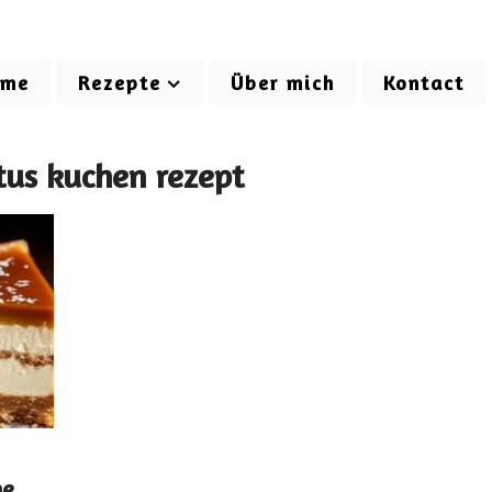
ome
Rezepte
Über mich
Kontact
otus kuchen rezept
ne