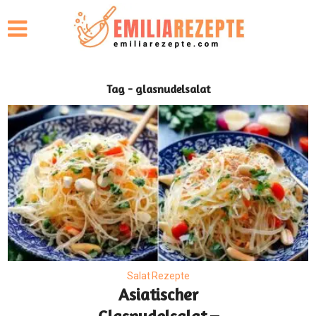
Tag - glasnudelsalat
Salat Rezepte
Asiatischer