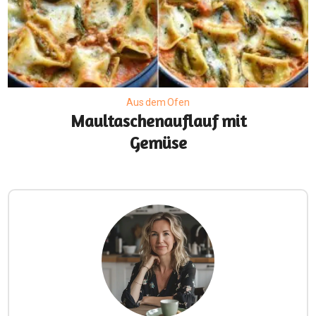
Aus dem Ofen
Maultaschenauflauf mit
Gemüse