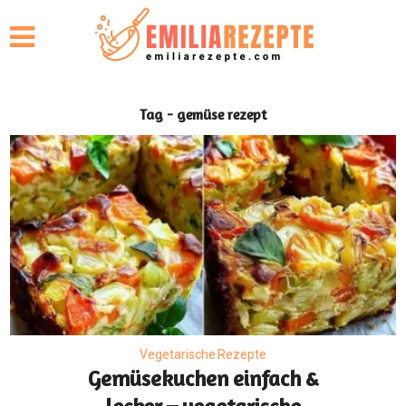
Tag - gemüse rezept
Vegetarische Rezepte
Gemüsekuchen einfach &