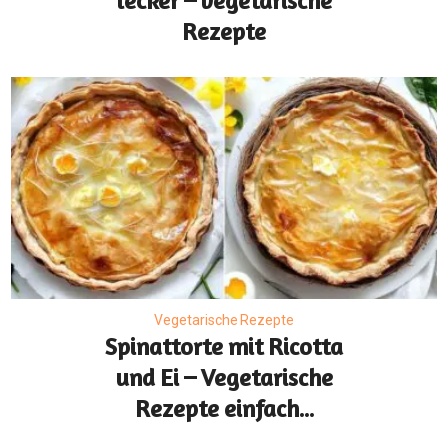
lecker – vegetarische
Rezepte
Vegetarische Rezepte
Spinattorte mit Ricotta
und Ei – Vegetarische
Rezepte einfach...