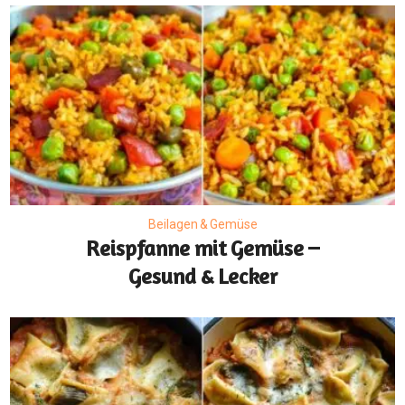
Beilagen & Gemüse
Reispfanne mit Gemüse –
Gesund & Lecker