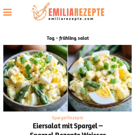
Tag - frühling salat
Spargel Rezepte
Eiersalat mit Spargel –