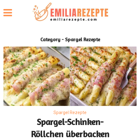
Category - Spargel Rezepte
Spargel Rezepte
Spargel-Schinken-
Röllchen überbacken