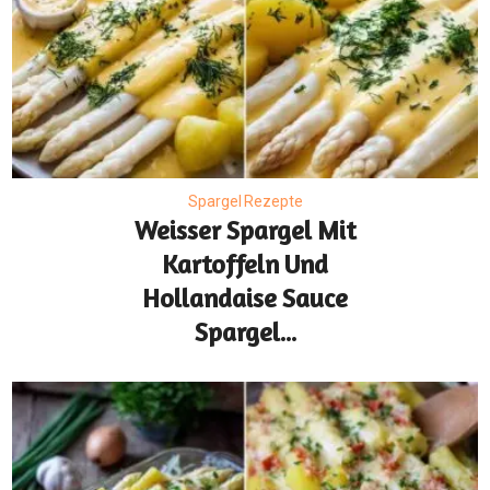
Spargel Rezepte
Weisser Spargel Mit
Kartoffeln Und
Hollandaise Sauce
Spargel...