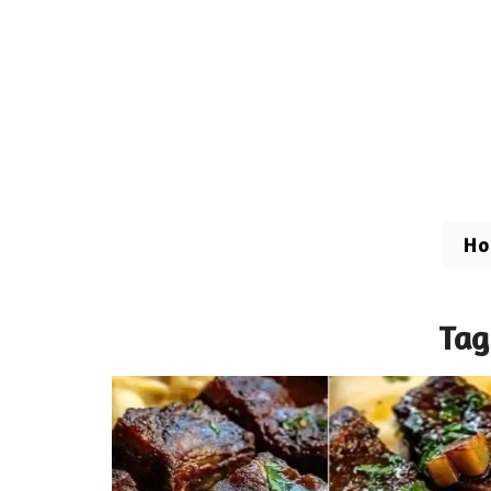
H
Tag