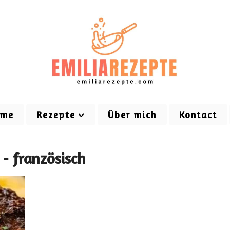
ome
Rezepte
Über mich
Kontact
 - französisch