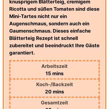
knusprigem Blätterteig, cremigem
Ricotta und süßen Tomaten sind diese
Mini-Tartes nicht nur ein
Augenschmaus, sondern auch ein
Gaumenschmaus. Dieses einfache
Blätterteig Rezept ist schnell
zubereitet und beeindruckt Ihre Gäste
garantiert.
Arbeitszeit
minutes
15
mins
Koch-/Backzeit
minutes
20
mins
Gesamtzeit