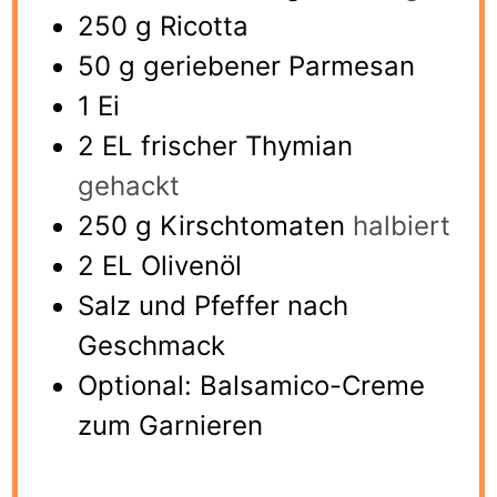
250
g
Ricotta
50
g
geriebener Parmesan
1
Ei
2
EL frischer Thymian
gehackt
250
g
Kirschtomaten
halbiert
2
EL Olivenöl
Salz und Pfeffer nach
Geschmack
Optional: Balsamico-Creme
zum Garnieren