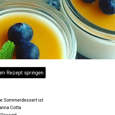
m Rezept springen
te Sommerdessert ist
anna Cotta
n Dessert