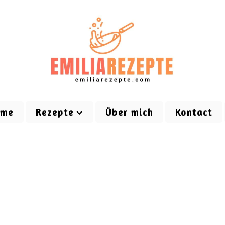
ome
Rezepte
Über mich
Kontact