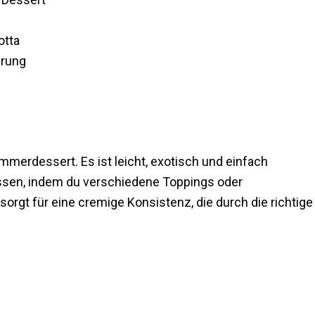
otta
hrung
mmerdessert. Es ist leicht, exotisch und einfach
ssen, indem du verschiedene Toppings oder
orgt für eine cremige Konsistenz, die durch die richtige