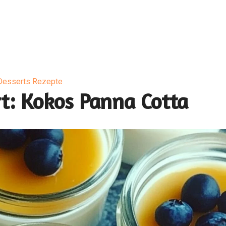
Desserts Rezepte
t: Kokos Panna Cotta