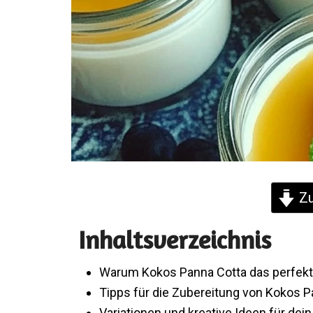
Zu
Inhaltsverzeichnis
Warum Kokos Panna Cotta das perfek
Tipps für die Zubereitung von Kokos P
Variationen und kreative Ideen für dei